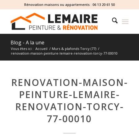
Rénovation maisons ou appartements :
06 13 20 61 50
Blog - A la une
Vous êtes ici :
Accueil
/
Murs & plafonds Torcy (77)
/
renovation-maison-peinture-lemaire-renovation-torcy-77-00010
RENOVATION-MAISON-
PEINTURE-LEMAIRE-
RENOVATION-TORCY-
77-00010