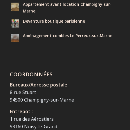
Appartement avant location Champigny-sur-
Marne
Devanture boutique parisienne
Aménagement combles Le Perreux-sur-Marne
COORDONNÉES
Bureaux/Adresse postale :
8 rue Stuart
94500 Champigny-sur-Marne
Entrepot :
1 rue des Aérostiers
93160 Noisy-le-Grand