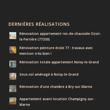
DERNIÈRES RÉALISATIONS
Rénovation appartement rez-de-chaussée Ozoir-
la-Ferrière (77330)
Rénovation peinture école 77 : travaux avec
mention très bien !
Rénovation totale appartement Noisy-le-Grand
Sous-sol aménagé à Noisy-le-Grand
Rénovation d’une chambre à Bry-sur-Marne
Appartement avant location Champigny-sur-
Marne