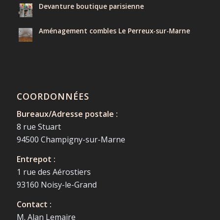
Devanture boutique parisienne
Aménagement combles Le Perreux-sur-Marne
COORDONNÉES
Bureaux/Adresse postale :
8 rue Stuart
94500 Champigny-sur-Marne
Entrepot :
1 rue des Aérostiers
93160 Noisy-le-Grand
Contact :
M. Alan Lemaire