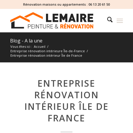
Rénovation maisons ou appartements :
06 13 20 61 50
Blog - A la une
Vous êtes ici :
Accueil
/
Entreprise rénovation intérieure Île-de-France
/
Entreprise rénovation intérieur Île de France
ENTREPRISE
RÉNOVATION
INTÉRIEUR ÎLE DE
FRANCE