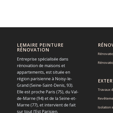
LEMAIRE PEINTURE
RÉNO
RÉNOVATION
Rénovati
Entreprise spécialisée dans
Rénovati
rénovation de maisons et
appartements, est située en
région parisienne à Noisy-le-
EXTER
Grand (Seine-Saint-Denis, 93).
Travaux d
Elle est proche Paris (75), du Val-
de-Marne (94) et de la Seine-et-
Revêteme
Marne (77), et intervient de fait
Isolation 
sur tout l’Est Parisien.