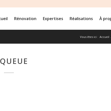
ueil
Rénovation
Expertises
Réalisations
À pro
Vous êtes ici :
Accueil
AQUEUE