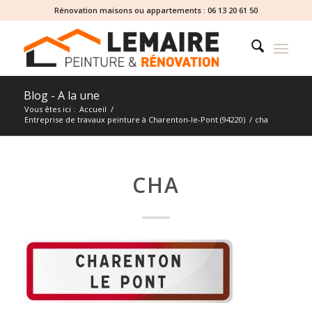
Rénovation maisons ou appartements :
06 13 20 61 50
Blog - A la une
Vous êtes ici :
Accueil
/
Entreprise de travaux peinture à Charenton-le-Pont (94220)
/
cha
CHA