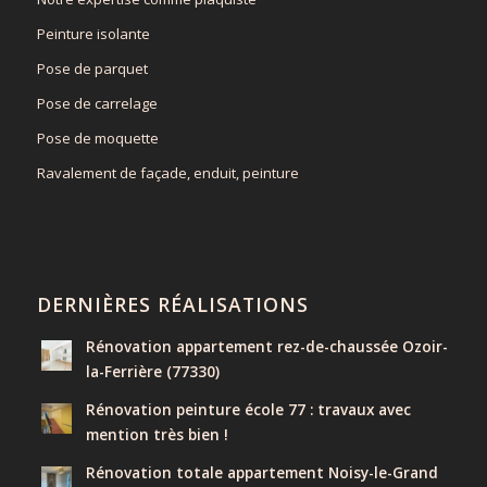
Peinture isolante
Pose de parquet
Pose de carrelage
Pose de moquette
Ravalement de façade, enduit, peinture
DERNIÈRES RÉALISATIONS
Rénovation appartement rez-de-chaussée Ozoir-
la-Ferrière (77330)
Rénovation peinture école 77 : travaux avec
mention très bien !
Rénovation totale appartement Noisy-le-Grand