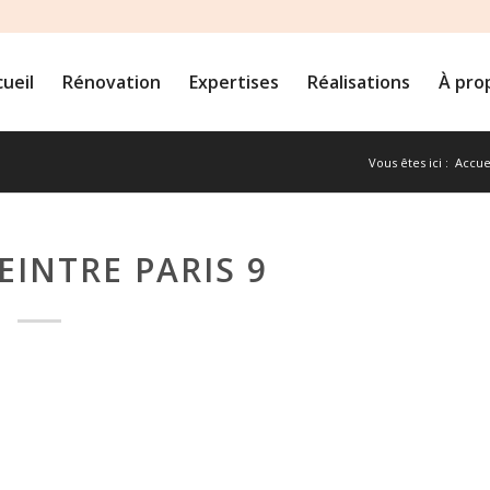
ueil
Rénovation
Expertises
Réalisations
À pro
Vous êtes ici :
Accue
EINTRE PARIS 9