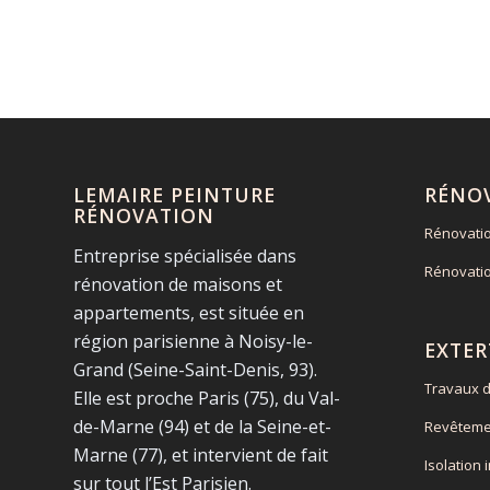
LEMAIRE PEINTURE
RÉNO
RÉNOVATION
Rénovati
Entreprise spécialisée dans
Rénovati
rénovation de maisons et
appartements, est située en
région parisienne à Noisy-le-
EXTER
Grand (Seine-Saint-Denis, 93).
Travaux d
Elle est proche Paris (75), du Val-
de-Marne (94) et de la Seine-et-
Revêteme
Marne (77), et intervient de fait
Isolation 
sur tout l’Est Parisien.