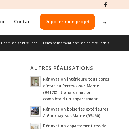
pos
Contact
Déposer mon projet
il
/
artisan peintre Paris 9 – Lemaire Bâtiment
/
artisan peintre Paris 9
AUTRES RÉALISATIONS
Rénovation intérieure tous corps
d’état au Perreux-sur-Marne
(94170) : transformation
complète d’un appartement
Rénovation boiseries extérieures
à Gournay-sur-Marne (93460)
Rénovation appartement rez-de-