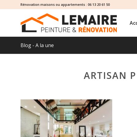
Rénovation maisons ou appartements :
06 13 20 61 50
Acc
Blog - A la une
ARTISAN P