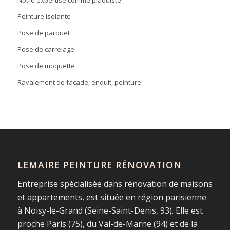
Notre expertise comme plaquiste
Peinture isolante
Pose de parquet
Pose de carrelage
Pose de moquette
Ravalement de façade, enduit, peinture
LEMAIRE PEINTURE RÉNOVATION
Entreprise spécialisée dans rénovation de maisons
et appartements, est située en région parisienne
à Noisy-le-Grand (Seine-Saint-Denis, 93). Elle est
proche Paris (75), du Val-de-Marne (94) et de la