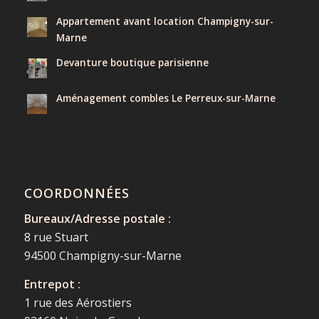
Appartement avant location Champigny-sur-
Marne
Devanture boutique parisienne
Aménagement combles Le Perreux-sur-Marne
COORDONNÉES
Bureaux/Adresse postale :
8 rue Stuart
94500 Champigny-sur-Marne
Entrepot :
1 rue des Aérostiers