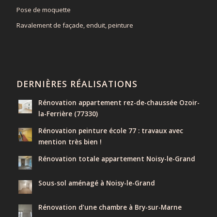
Pose de moquette
Ravalement de façade, enduit, peinture
DERNIÈRES RÉALISATIONS
Rénovation appartement rez-de-chaussée Ozoir-
la-Ferrière (77330)
Rénovation peinture école 77 : travaux avec
mention très bien !
Rénovation totale appartement Noisy-le-Grand
Sous-sol aménagé à Noisy-le-Grand
Rénovation d’une chambre à Bry-sur-Marne