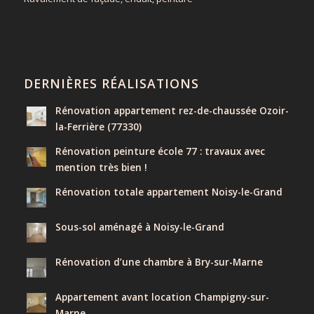
DERNIÈRES RÉALISATIONS
Rénovation appartement rez-de-chaussée Ozoir-
la-Ferrière (77330)
Rénovation peinture école 77 : travaux avec
mention très bien !
Rénovation totale appartement Noisy-le-Grand
Sous-sol aménagé à Noisy-le-Grand
Rénovation d’une chambre à Bry-sur-Marne
Appartement avant location Champigny-sur-
Marne