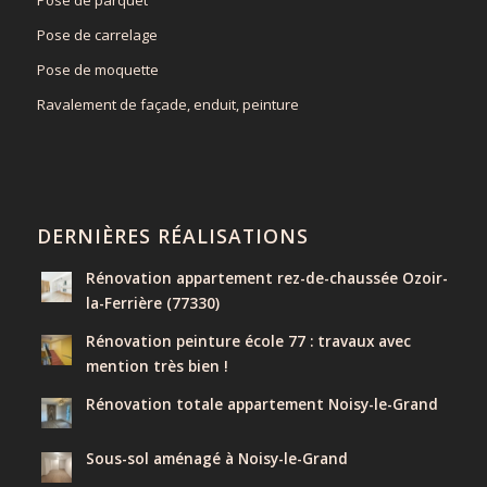
Pose de carrelage
Pose de moquette
Ravalement de façade, enduit, peinture
DERNIÈRES RÉALISATIONS
Rénovation appartement rez-de-chaussée Ozoir-
la-Ferrière (77330)
Rénovation peinture école 77 : travaux avec
mention très bien !
Rénovation totale appartement Noisy-le-Grand
Sous-sol aménagé à Noisy-le-Grand